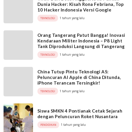
Dunia Hacker: Kisah Rona Febriana, Top
10 Hacker Indonesia Versi Google
1 tahun yang lalu
TEKNOLOGI
Orang Tangerang Patut Bangga! Inovasi
Kendaraan Militer Indonesia – P8 Light
Tank Diproduksi Langsung di Tangerang
1 tahun yang lalu
TEKNOLOGI
China Tutup Pintu Teknologi AS:
Peluncuran AI Apple di China Ditunda,
iPhone Terancam Tersingkir!
1 tahun yang lalu
TEKNOLOGI
Siswa SMKN 4 Pontianak Cetak Sejarah
dengan Peluncuran Roket Nusantara
1 tahun yang lalu
PENDIDIKAN