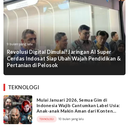
9 bulan yang lalu
Revolusi Digital Dimulai! Jaringan AI Super
Cerdas Indosat Siap Ubah Wajah Pendidikan &
Pertanian di Pelosok
TEKNOLOGI
Mulai Januari 2026, Semua Gim di
Indonesia Wajib Cantumkan Label Usia:
Anak-anak Makin Aman dari Konten
Tidak Pantas!
10 bulan yang lalu
TEKNOLOGI