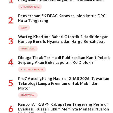
UNCATEGORIZED
Penyerahan SK DPAC Karawaci oleh ketua DPC
2
Kota Tangerang
SOSOK
Warteg Kharisma Bahari Otentik 2 Hadir dengan
3
Konsep Bersih, Nyaman, dan Harga Bersahabat
ADVERTORIAL
Diduga Tidak Terima di Publikasikan Kanit Polsek
4
Serpong Akan Buka Laporan: Ko Diblokir
HUKUM & KRIMINAL
Pro7 Autolighting Hadir di GIIAS 2026, Tawarkan
5
Teknologi Lampu Premium untuk Mobil dan
Motor
ADVERTORIAL
Kantor ATR/BPN Kabupaten Tangerang Perlu di
6
Evaluasi: Kuasa Hukum Meminta Menteri Nusron