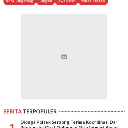
Kota Tangerang
Tangsel
Jawa Barat
Polres Tangsel
BERITA
TERPOPULER
Diduga Polsek Serpong Terima Koordinasi Dari
1
Pengusaha Obat Golongan G: Informasi Bocor