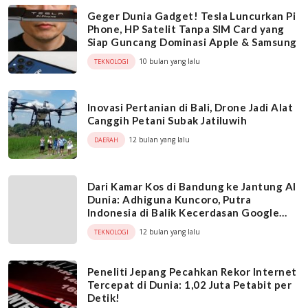
Geger Dunia Gadget! Tesla Luncurkan Pi
Phone, HP Satelit Tanpa SIM Card yang
Siap Guncang Dominasi Apple & Samsung
10 bulan yang lalu
TEKNOLOGI
Inovasi Pertanian di Bali, Drone Jadi Alat
Canggih Petani Subak Jatiluwih
12 bulan yang lalu
DAERAH
Dari Kamar Kos di Bandung ke Jantung AI
Dunia: Adhiguna Kuncoro, Putra
Indonesia di Balik Kecerdasan Google
Gemini
12 bulan yang lalu
TEKNOLOGI
Peneliti Jepang Pecahkan Rekor Internet
Tercepat di Dunia: 1,02 Juta Petabit per
Detik!