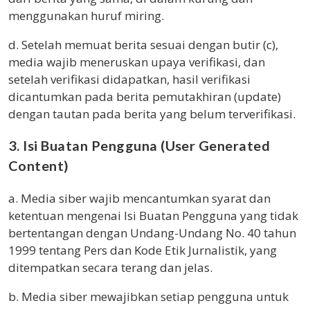
menggunakan huruf miring.
d. Setelah memuat berita sesuai dengan butir (c),
media wajib meneruskan upaya verifikasi, dan
setelah verifikasi didapatkan, hasil verifikasi
dicantumkan pada berita pemutakhiran (update)
dengan tautan pada berita yang belum terverifikasi.
3. Isi Buatan Pengguna (User Generated
Content)
a. Media siber wajib mencantumkan syarat dan
ketentuan mengenai Isi Buatan Pengguna yang tidak
bertentangan dengan Undang-Undang No. 40 tahun
1999 tentang Pers dan Kode Etik Jurnalistik, yang
ditempatkan secara terang dan jelas.
b. Media siber mewajibkan setiap pengguna untuk