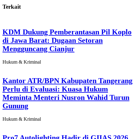
Terkait
KDM Dukung Pemberantasan Pil Koplo
di Jawa Barat: Dugaan Setoran
Mengguncang Cianjur
Hukum & Kriminal
Kantor ATR/BPN Kabupaten Tangerang
Perlu di Evaluasi: Kuasa Hukum
Meminta Menteri Nusron Wahid Turun
Gunung
Hukum & Kriminal
Pro7 Autolighting Hadir di GIIAS 2026,