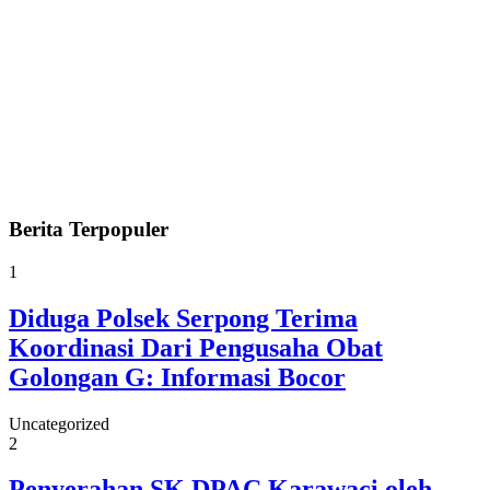
Berita
Terpopuler
1
Diduga Polsek Serpong Terima
Koordinasi Dari Pengusaha Obat
Golongan G: Informasi Bocor
Uncategorized
2
Penyerahan SK DPAC Karawaci oleh