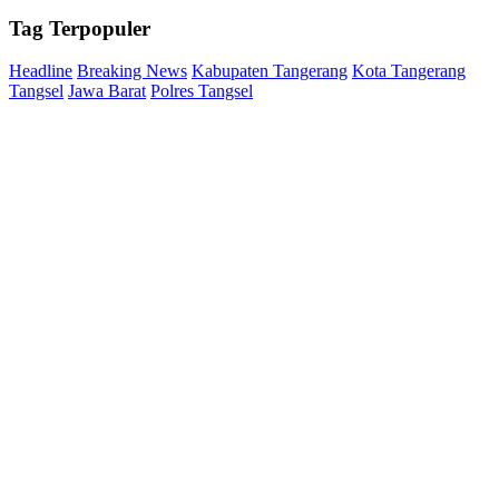
Tag
Terpopuler
Headline
Breaking News
Kabupaten Tangerang
Kota Tangerang
Tangsel
Jawa Barat
Polres Tangsel