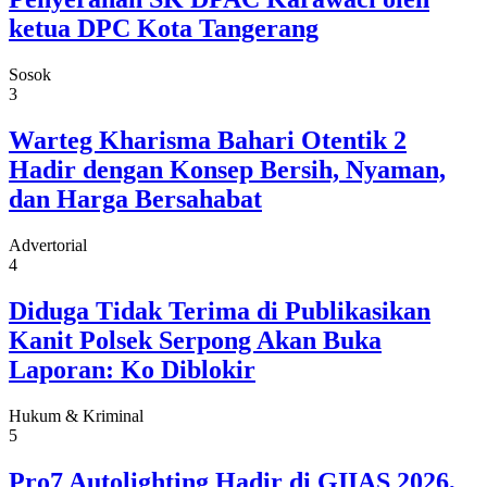
ketua DPC Kota Tangerang
Sosok
3
Warteg Kharisma Bahari Otentik 2
Hadir dengan Konsep Bersih, Nyaman,
dan Harga Bersahabat
Advertorial
4
Diduga Tidak Terima di Publikasikan
Kanit Polsek Serpong Akan Buka
Laporan: Ko Diblokir
Hukum & Kriminal
5
Pro7 Autolighting Hadir di GIIAS 2026,