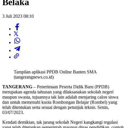
Belaka
3 Juli 2023 08:10
Tampilan aplikasi PPDB Online Banten SMA
(tangerangnews.co.id)
TANGERANG
– Penerimaan Peserta Didik Baru (PPDB)
merupakan agenda tahunan yang dilaksanakan sekolah negeri
maupun swasta, tujuannya tak lain adalah menjaring calon siswa
dan untuk memenuhi kuota Rombongan Belajar (Rombel) yang
telah ditentukan serta sesuai dengan petunjuk teknis. Senin,
03/07/2023.
Kendati demikian, tak jarang sekolah Negeri kangkangi regulasi
yang telah ditetapkan pemerintah maupun dinas pendidikan, contoh