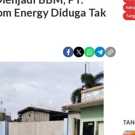
Kabu
eom Energy Diduga Tak
Tang
TAN