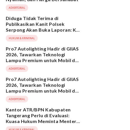
ADVERTORIAL
Diduga Tidak Terima di
Publikasikan Kanit Polsek
Serpong Akan Buka Laporan: Ko
Diblokir
HUKUM & KRIMINAL
Pro7 Autolighting Hadir di GIIAS
2026, Tawarkan Teknologi
Lampu Premium untuk Mobil dan
Motor
ADVERTORIAL
Pro7 Autolighting Hadir di GIIAS
2026, Tawarkan Teknologi
Lampu Premium untuk Mobil dan
Motor
ADVERTORIAL
Kantor ATR/BPN Kabupaten
Tangerang Perlu di Evaluasi:
Kuasa Hukum Meminta Menteri
Nusron Wahid Turun Gunung
HUKUM & KRIMINAL