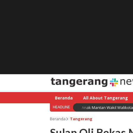
Beranda
All About Tangerang
HEADLINE
Anak Mantan Wakil Walikota 
Beranda
Tangerang
Sulap Oli Bekas 