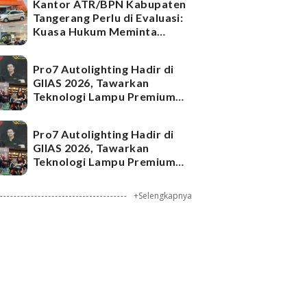
Kantor ATR/BPN Kabupaten
Tangerang Perlu di Evaluasi:
Kuasa Hukum Meminta
Menteri Nusron Wahid Turun
Gunung
Pro7 Autolighting Hadir di
GIIAS 2026, Tawarkan
Teknologi Lampu Premium
untuk Mobil dan Motor
Pro7 Autolighting Hadir di
GIIAS 2026, Tawarkan
Teknologi Lampu Premium
untuk Mobil dan Motor
+Selengkapnya