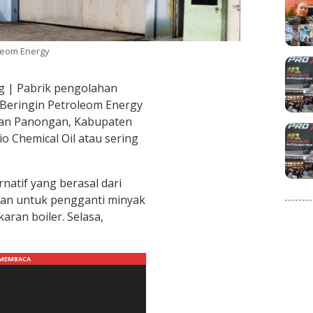
leom Energy
g | Pabrik pengolahan
 Beringin Petroleom Energy
tan Panongan, Kabupaten
o Chemical Oil atau sering
natif yang berasal dari
kan untuk pengganti minyak
aran boiler. Selasa,