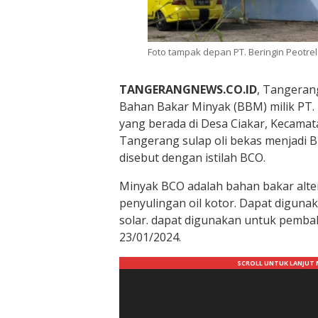
Foto tampak depan PT. Beringin Peotre
TANGERANGNEWS.CO.ID
, Tangeran
Bahan Bakar Minyak (BBM) milik PT.
yang berada di Desa Ciakar, Kecama
Tangerang sulap oli bekas menjadi Bi
disebut dengan istilah BCO.
Minyak BCO adalah bahan bakar alter
penyulingan oil kotor. Dapat diguna
solar. dapat digunakan untuk pembak
23/01/2024.