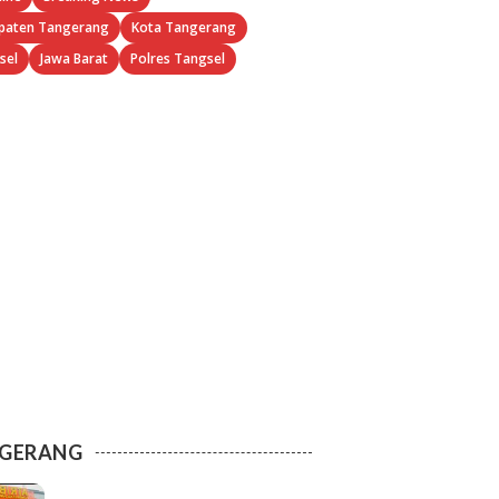
paten Tangerang
Kota Tangerang
sel
Jawa Barat
Polres Tangsel
GERANG