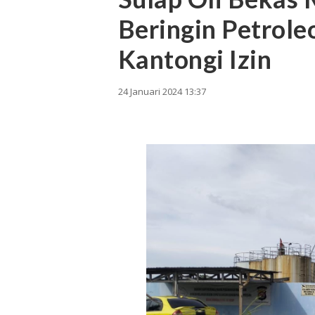
Beringin Petrol
Kantongi Izin
24 Januari 2024 13:37