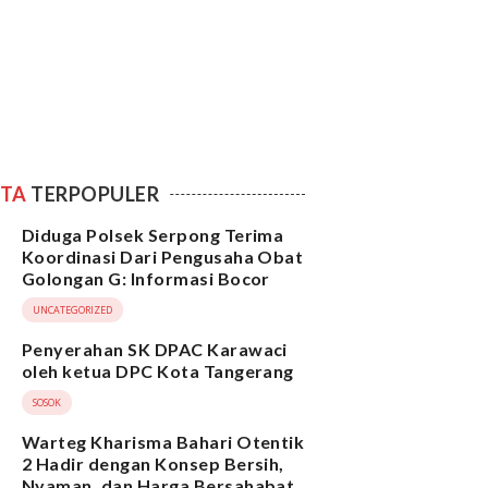
ITA
TERPOPULER
Diduga Polsek Serpong Terima
Koordinasi Dari Pengusaha Obat
Golongan G: Informasi Bocor
UNCATEGORIZED
Penyerahan SK DPAC Karawaci
oleh ketua DPC Kota Tangerang
SOSOK
Warteg Kharisma Bahari Otentik
2 Hadir dengan Konsep Bersih,
Nyaman, dan Harga Bersahabat