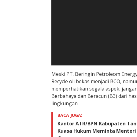
Meski PT. Beringin Petroleom Energ
Recycle oli bekas menjadi BCO, namu
memperhatikan segala aspek, janga
Berbahaya dan Beracun (B3) dari has
lingkungan.
BACA JUGA:
Kantor ATR/BPN Kabupaten Tange
Kuasa Hukum Meminta Menteri 