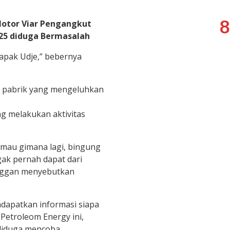
8
Motor Viar Pengangkut
25 diduga Bermasalah
apak Udje,” bebernya
ar pabrik yang mengeluhkan
g melakukan aktivitas
, mau gimana lagi, bingung
ak pernah dapat dari
nggan menyebutkan
dapatkan informasi siapa
 Petroleom Energy ini,
diduga mencoba