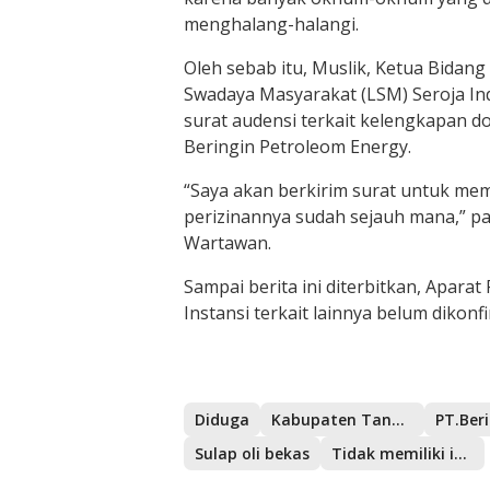
menghalang-halangi.
Oleh sebab itu, Muslik, Ketua Bidang
Swadaya Masyarakat (LSM) Seroja I
surat audensi terkait kelengkapan d
Beringin Petroleom Energy.
“Saya akan berkirim surat untuk m
perizinannya sudah sejauh mana,” p
Wartawan.
Sampai berita ini diterbitkan, Apar
Instansi terkait lainnya belum dikonfi
Diduga
Kabupaten Tangerang
Sulap oli bekas
Tidak memiliki izin