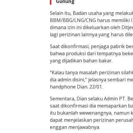
Gunung
Selain itu, Badan usaha yang melak
BBM/BBG/LNG/CNG harus memiliki 
dimana izin ini dikeluarkan oleh Dit
lagi perizinan lainnya yang harus di
Saat dikonfirmasi, penjaga pabrik be
bahwa produksi dari tempatnya bekerj
yang dijadikan bahan bakar.
“Kalau tanya masalah perizinan silah
dia admin disini,” jelasnya sembari
handphone Dian. 22/01.
Sementara, Dian selaku Admin PT. B
saat dikonfirmasi dia memaparkan b
itu bukanlah wewenangnya, namun ke
dapat menjelaskan perizinan perusah
enggan menjawabnya.