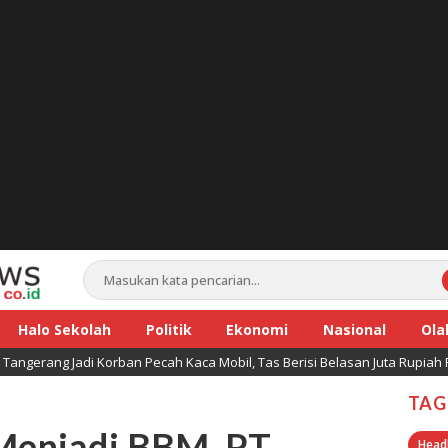
Halo Sekolah
Politik
Ekonomi
Nasional
Ola
Tangerang Jadi Korban Pecah Kaca Mobil, Tas Berisi Belasan Juta Rupiah 
TAG
Menjadi BBM, PT.
Head