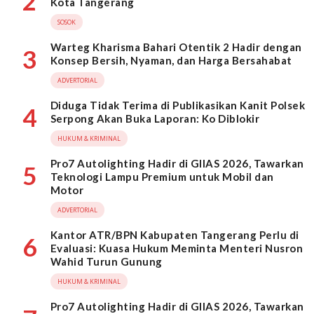
2
Kota Tangerang
SOSOK
Warteg Kharisma Bahari Otentik 2 Hadir dengan
3
Konsep Bersih, Nyaman, dan Harga Bersahabat
ADVERTORIAL
Diduga Tidak Terima di Publikasikan Kanit Polsek
4
Serpong Akan Buka Laporan: Ko Diblokir
HUKUM & KRIMINAL
Pro7 Autolighting Hadir di GIIAS 2026, Tawarkan
5
Teknologi Lampu Premium untuk Mobil dan
Motor
ADVERTORIAL
Kantor ATR/BPN Kabupaten Tangerang Perlu di
6
Evaluasi: Kuasa Hukum Meminta Menteri Nusron
Wahid Turun Gunung
HUKUM & KRIMINAL
Pro7 Autolighting Hadir di GIIAS 2026, Tawarkan