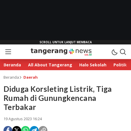
Beranda
All About Tangerang
Halo Sekolah
Politik
Beranda
Daerah
Diduga Korsleting Listrik, Tiga
Rumah di Gunungkencana
Terbakar
19 Agustus 2023 16:24