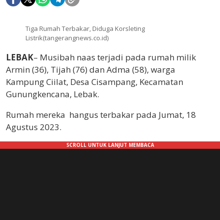
Tiga Rumah Terbakar, Diduga Korsleting
Listrik(tangerangnews.co.id)
LEBAK
– Musibah naas terjadi pada rumah milik
Armin (36), Tijah (76) dan Adma (58), warga
Kampung Ciilat, Desa Cisampang, Kecamatan
Gunungkencana, Lebak.
Rumah mereka hangus terbakar pada Jumat, 18
Agustus 2023.