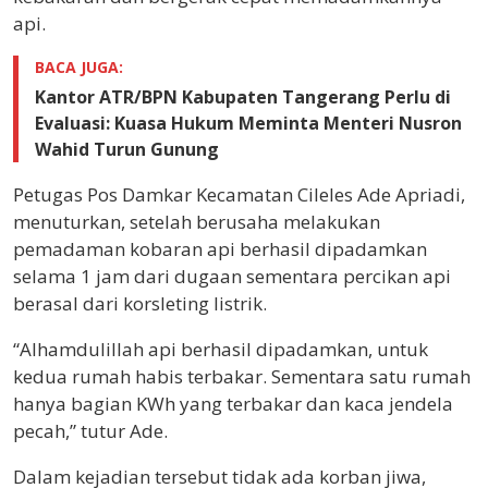
api.
BACA JUGA:
Kantor ATR/BPN Kabupaten Tangerang Perlu di
Evaluasi: Kuasa Hukum Meminta Menteri Nusron
Wahid Turun Gunung
Petugas Pos Damkar Kecamatan Cileles Ade Apriadi,
menuturkan, setelah berusaha melakukan
pemadaman kobaran api berhasil dipadamkan
selama 1 jam dari dugaan sementara percikan api
berasal dari korsleting listrik.
“Alhamdulillah api berhasil dipadamkan, untuk
kedua rumah habis terbakar. Sementara satu rumah
hanya bagian KWh yang terbakar dan kaca jendela
pecah,” tutur Ade.
Dalam kejadian tersebut tidak ada korban jiwa,