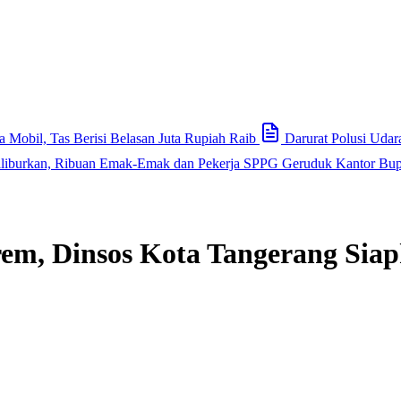
Mobil, Tas Berisi Belasan Juta Rupiah Raib
Darurat Polusi Uda
iliburkan, Ribuan Emak-Emak dan Pekerja SPPG Geruduk Kantor Bup
em, Dinsos Kota Tangerang Siap