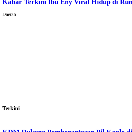
Kabar Terkini Ibu Eny Viral Hidup di R
Daerah
Terkini