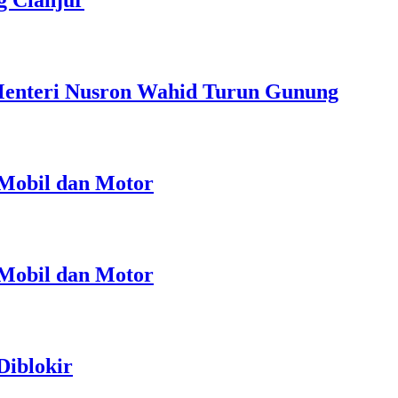
g Cianjur
Menteri Nusron Wahid Turun Gunung
 Mobil dan Motor
 Mobil dan Motor
Diblokir