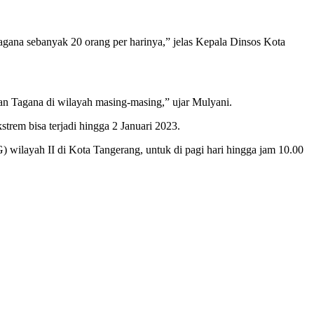
 Tagana sebanyak 20 orang per harinya,” jelas Kepala Dinsos Kota
an Tagana di wilayah masing-masing,” ujar Mulyani.
rem bisa terjadi hingga 2 Januari 2023.
) wilayah II di Kota Tangerang, untuk di pagi hari hingga jam 10.00