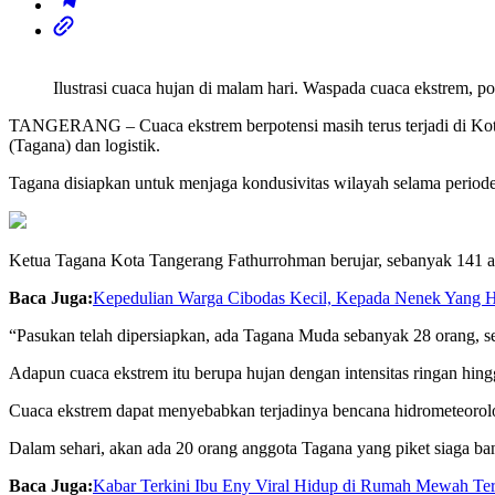
Ilustrasi cuaca hujan di malam hari. Waspada cuaca ekstrem, 
TANGERANG – Cuaca ekstrem berpotensi masih terus terjadi di Kota
(Tagana) dan logistik.
Tagana disiapkan untuk menjaga kondusivitas wilayah selama periode
Ketua Tagana Kota Tangerang Fathurrohman berujar, sebanyak 141 a
Baca Juga:
Kepedulian Warga Cibodas Kecil, Kepada Nenek Yang H
“Pasukan telah dipersiapkan, ada Tagana Muda sebanyak 28 orang, se
Adapun cuaca ekstrem itu berupa hujan dengan intensitas ringan hingga
Cuaca ekstrem dapat menyebabkan terjadinya bencana hidrometeorolog
Dalam sehari, akan ada 20 orang anggota Tagana yang piket siaga b
Baca Juga:
Kabar Terkini Ibu Eny Viral Hidup di Rumah Mewah Ter