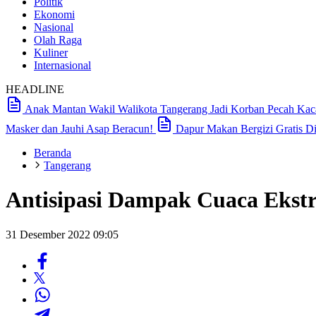
Politik
Ekonomi
Nasional
Olah Raga
Kuliner
Internasional
HEADLINE
Anak Mantan Wakil Walikota Tangerang Jadi Korban Pecah Kaca 
Masker dan Jauhi Asap Beracun!
Dapur Makan Bergizi Gratis D
Beranda
Tangerang
Antisipasi Dampak Cuaca Ekstr
31 Desember 2022 09:05