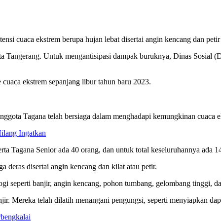
potensi cuaca ekstrem berupa hujan lebat disertai angin kencang dan 
 Tangerang. Untuk mengantisipasi dampak buruknya, Dinas Sosial (Di
 cuaca ekstrem sepanjang libur tahun baru 2023.
nggota Tagana telah bersiaga dalam menghadapi kemungkinan cuaca e
ilang Ingatkan
rta Tagana Senior ada 40 orang, dan untuk total keseluruhannya ada 1
 deras disertai angin kencang dan kilat atau petir.
i seperti banjir, angin kencang, pohon tumbang, gelombang tinggi, da
anjir. Mereka telah dilatih menangani pengungsi, seperti menyiapkan 
bengkalai