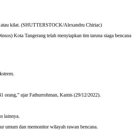
petir atau kilat. (SHUTTERSTOCK/Alexandru Chiriac)
nsos) Kota Tangerang telah menyiapkan tim taruna siaga bencana
kstrem.
41 orang,” ujar Fathurrohman, Kamis (29/12/2022).
n lainnya.
dapur umum dan memonitor wilayah rawan bencana.