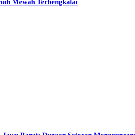
umah Mewah Terbengkalai