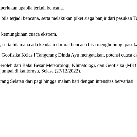
iperlukan apabila terjadi bencana.
n bila terjadi bencana, serta melakukan piket siaga banjir dari pasukan
a kemungkinan cuaca ekstrem.
, serta bilamana ada keadaan darurat bencana bisa menghubungi pasuk
ofisika Kelas I Tangerang Dinda Ayu mengatakan, potensi cuaca ekst
eroleh dari Balai Besar Meteorologi, Klimatologi, dan Geofisika (MKG
ijumpai di kantornya, Selasa (27/12/2022).
ang Selatan dari pagi hingga malam hari dengan intensitas bervariasi.