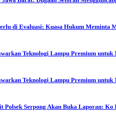
 Jawa Barat: Dugaan Setoran Mengguncan
rlu di Evaluasi: Kuasa Hukum Meminta 
 Tawarkan Teknologi Lampu Premium untuk
 Tawarkan Teknologi Lampu Premium untuk
it Polsek Serpong Akan Buka Laporan: Ko 