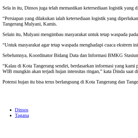
Sela in itu, Dinsos juga telah memastikan ketersediaan logistik yang d
“Persiapan yang dilakukan ialah ketersediaan logistik yang diperluka
Tangerang Mulyani, Kamis.
Selain itu, Mulyani mengimbau masyarakat untuk tetap waspada pad
“Untuk masyarakat agar tetap waspada menghadapi cuaca ekstrem ini
Sebelumnya, Koordinator Bidang Data dan Informasi BMKG Stasiun Ge
“Kalau di Kota Tangerang sendiri, berdasarkan informasi yang kami p
WIB mungkin akan terjadi hujan intensitas ringan,” kata Dinda saat d
Potensi hujan itu bisa terus berlangsung di Kota Tangerang dan Tanger
Dinsos
Tagana