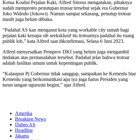
Ketua Koalisi Pejalan Kaki, Alfred Sitorus mengatakan, pihaknya
sudah memprotes penutupan trotoar tersebut sejak era Gubernur
Joko Widodo (Jokowi). Namun sampai sekarang, penutup trotoar
masih juga belum dibuka.
“Padahal AS kan menganut kota yang workable city ramah bagi
pejalan kaki kenapa sih seeksklusif itu trotoarnya padahal itu ruang
publik loh,” kata Alfred saat dikonfirmasi, Selasa 6 Juni 2023.
Alferd menyesalkan Pemprov DKI yang belum juga mengambil
tindakan atas permasalahan tersebut. Padahal jelas bahwa trotoar
adalah fasilitas umum untuk kepentingan publik.
“Kalaupun Pj Gubernur tidak sanggup, sampaikan ke Kemenlu biar
Kemenlu yang berkomunikasi apa iya juga harus Presiden yang
turun tangan ngurusin begini,” ujar Alfred.
Amerika
Breaking News
Dubes AS
Headline
Jakarta