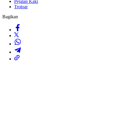
Pejalan Kaki
Trotoar
Bagikan