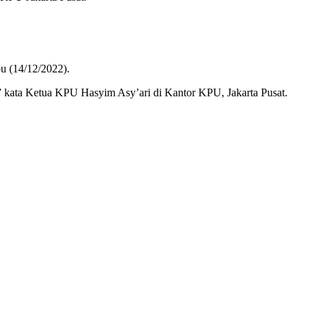
bu (14/12/2022).
 kata Ketua KPU Hasyim Asy’ari di Kantor KPU, Jakarta Pusat.