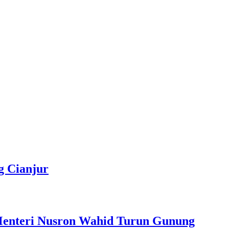
g Cianjur
Menteri Nusron Wahid Turun Gunung