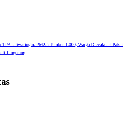
ra TPA Jatiwaringin: PM2.5 Tembus 1.000, Warga Dievakuasi Pakai
ati Tangerang
tas