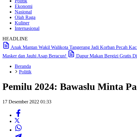
Politik
Ekonomi
Nasional
Olah Raga
Kuliner
Internasional
HEADLINE
Anak Mantan Wakil Walikota Tangerang Jadi Korban Pecah Kaca 
Masker dan Jauhi Asap Beracun!
Dapur Makan Bergizi Gratis D
Beranda
Politik
Pemilu 2024: Bawaslu Minta Par
17 Desember 2022 01:33