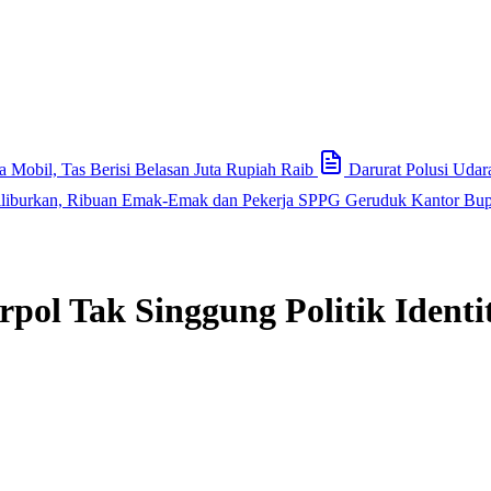
Mobil, Tas Berisi Belasan Juta Rupiah Raib
Darurat Polusi Uda
iliburkan, Ribuan Emak-Emak dan Pekerja SPPG Geruduk Kantor Bup
pol Tak Singgung Politik Identi