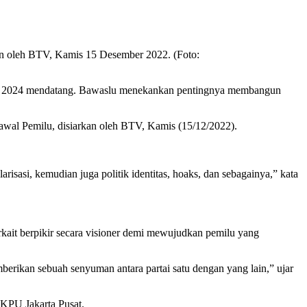
an oleh BTV, Kamis 15 Desember 2022. (Foto:
emilu 2024 mendatang. Bawaslu menekankan pentingnya membangun
awal Pemilu, disiarkan oleh BTV, Kamis (15/12/2022).
isasi, kemudian juga politik identitas, hoaks, dan sebagainya,” kata
kait berpikir secara visioner demi mewujudkan pemilu yang
berikan sebuah senyuman antara partai satu dengan yang lain,” ujar
KPU Jakarta Pusat.