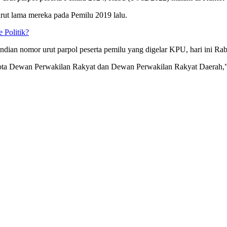
rut lama mereka pada Pemilu 2019 lalu.
 Politik?
ndian nomor urut parpol peserta pemilu yang digelar KPU, hari ini Ra
gota Dewan Perwakilan Rakyat dan Dewan Perwakilan Rakyat Daerah,”