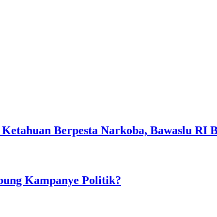
Ketahuan Berpesta Narkoba, Bawaslu RI Be
ubung Kampanye Politik?