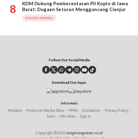
KDM Dukung Pemberantasan Pil Koplo di Jawa
8
Barat: Dugaan Setoran Mengguncang Cianjur
HUKUM & KRIMINAL
Follow Our Social Media
Download Our Apps
Informasi
Redaksi
Pedoman Media Siber
PPRA
Disclaimer
Privacy Policy
Karir
Info Iklan
Sign in
Copyright ©2026
tangerangnews.co.id