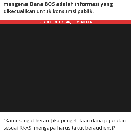
mengenai Dana BOS adalah informasi yang
dikecualikan untuk konsumsi publik.
“Kami sangat heran. Jika pengelolaan dana jujur dan
sesuai RKAS, mengapa harus takut beraudiensi?