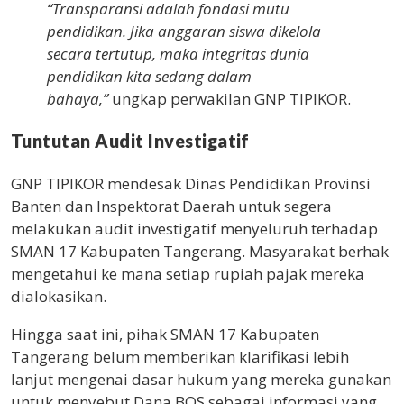
“Transparansi adalah fondasi mutu
pendidikan. Jika anggaran siswa dikelola
secara tertutup, maka integritas dunia
pendidikan kita sedang dalam
bahaya,”
ungkap perwakilan GNP TIPIKOR.
Tuntutan Audit Investigatif
GNP TIPIKOR mendesak Dinas Pendidikan Provinsi
Banten dan Inspektorat Daerah untuk segera
melakukan audit investigatif menyeluruh terhadap
SMAN 17 Kabupaten Tangerang. Masyarakat berhak
mengetahui ke mana setiap rupiah pajak mereka
dialokasikan.
Hingga saat ini, pihak SMAN 17 Kabupaten
Tangerang belum memberikan klarifikasi lebih
lanjut mengenai dasar hukum yang mereka gunakan
untuk menyebut Dana BOS sebagai informasi yang