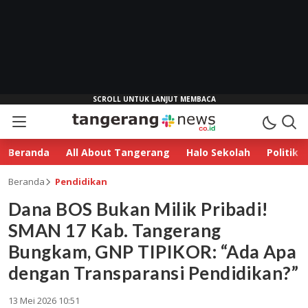
Beranda
All About Tangerang
Halo Sekolah
Politik
Beranda
Pendidikan
Dana BOS Bukan Milik Pribadi!
SMAN 17 Kab. Tangerang
Bungkam, GNP TIPIKOR: “Ada Apa
dengan Transparansi Pendidikan?”
13 Mei 2026 10:51