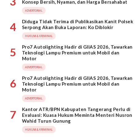
3
Konsep Bersih, Nyaman, dan Harga Bersahabat
ADVERTORIAL
Diduga Tidak Terima di Publikasikan Kanit Polsek
4
Serpong Akan Buka Laporan: Ko Diblokir
HUKUM & KRIMINAL
Pro7 Autolighting Hadir di GIIAS 2026, Tawarkan
5
Teknologi Lampu Premium untuk Mobil dan
Motor
ADVERTORIAL
Pro7 Autolighting Hadir di GIIAS 2026, Tawarkan
6
Teknologi Lampu Premium untuk Mobil dan
Motor
ADVERTORIAL
Kantor ATR/BPN Kabupaten Tangerang Perlu di
7
Evaluasi: Kuasa Hukum Meminta Menteri Nusron
Wahid Turun Gunung
HUKUM & KRIMINAL