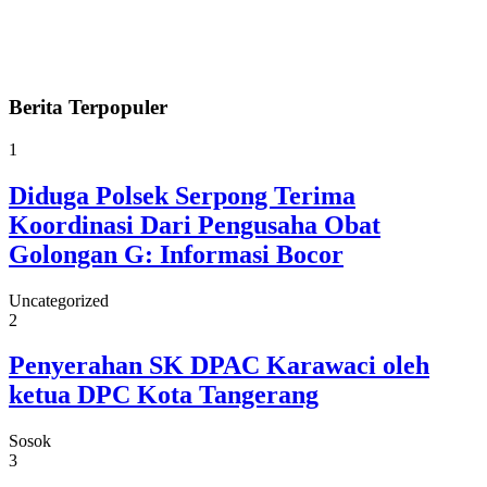
Berita
Terpopuler
1
Diduga Polsek Serpong Terima
Koordinasi Dari Pengusaha Obat
Golongan G: Informasi Bocor
Uncategorized
2
Penyerahan SK DPAC Karawaci oleh
ketua DPC Kota Tangerang
Sosok
3