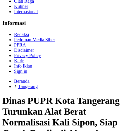
Olah Raga
Kuliner
Internasional
Informasi
Redaksi
Pedoman Media Siber
PPRA
Disclaimer
Privacy Policy
Karir
Info Iklan
Sign in
Beranda
Tangerang
Dinas PUPR Kota Tangerang
Turunkan Alat Berat
Normalisasi Kali Sipon, Siap