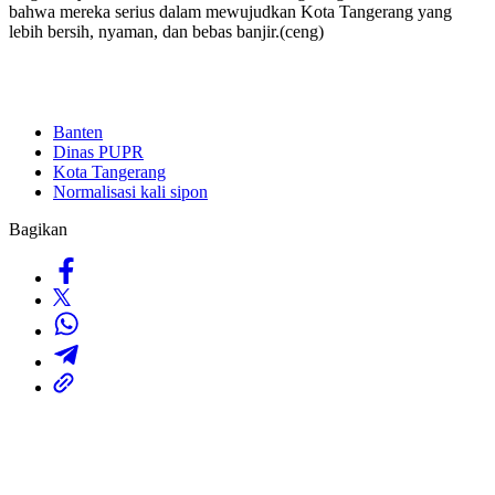
bahwa mereka serius dalam mewujudkan Kota Tangerang yang
lebih bersih, nyaman, dan bebas banjir.(ceng)
Banten
Dinas PUPR
Kota Tangerang
Normalisasi kali sipon
Bagikan