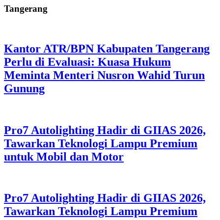
Tangerang
Kantor ATR/BPN Kabupaten Tangerang
Perlu di Evaluasi: Kuasa Hukum
Meminta Menteri Nusron Wahid Turun
Gunung
Pro7 Autolighting Hadir di GIIAS 2026,
Tawarkan Teknologi Lampu Premium
untuk Mobil dan Motor
Pro7 Autolighting Hadir di GIIAS 2026,
Tawarkan Teknologi Lampu Premium