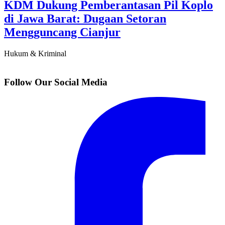
KDM Dukung Pemberantasan Pil Koplo
di Jawa Barat: Dugaan Setoran
Mengguncang Cianjur
Hukum & Kriminal
Follow Our Social Media