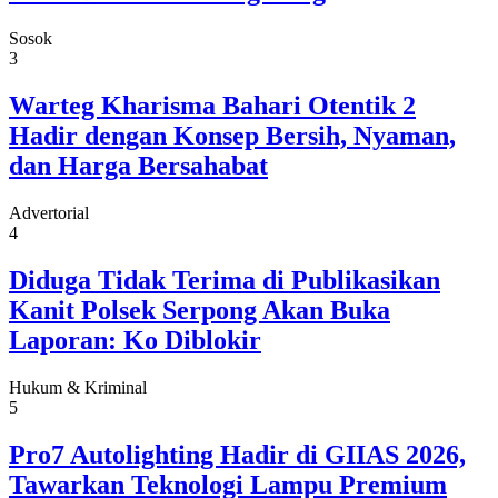
Sosok
3
Warteg Kharisma Bahari Otentik 2
Hadir dengan Konsep Bersih, Nyaman,
dan Harga Bersahabat
Advertorial
4
Diduga Tidak Terima di Publikasikan
Kanit Polsek Serpong Akan Buka
Laporan: Ko Diblokir
Hukum & Kriminal
5
Pro7 Autolighting Hadir di GIIAS 2026,
Tawarkan Teknologi Lampu Premium