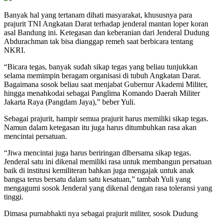
Banyak hal yang tertanam dihati masyarakat, khususnya para
prajurit TNI Angkatan Darat terhadap jenderal mantan loper koran
asal Bandung ini. Ketegasan dan keberanian dari Jenderal Dudung
Abdurachman tak bisa dianggap remeh saat berbicara tentang
NKRI.
“Bicara tegas, banyak sudah sikap tegas yang beliau tunjukkan
selama memimpin beragam organisasi di tubuh Angkatan Darat.
Bagaimana sosok beliau saat menjabat Gubernur Akademi Militer,
hingga menahkodai sebagai Panglima Komando Daerah Militer
Jakarta Raya (Pangdam Jaya),” beber Yuli.
Sebagai prajurit, hampir semua prajurit harus memiliki sikap tegas.
Namun dalam ketegasan itu juga harus ditumbuhkan rasa akan
mencintai persatuan.
“Jiwa mencintai juga harus beriringan dlbersama sikap tegas.
Jenderal satu ini dikenal memiliki rasa untuk membangun persatuan
baik di institusi kemiliteran bahkan juga mengajak untuk anak
bangsa terus bersatu dalam satu kesatuan,” tambah Yuli yang
mengagumi sosok Jenderal yang dikenal dengan rasa toleransi yang
tinggi.
Dimasa purnabhakti nya sebagai prajurit militer, sosok Dudung