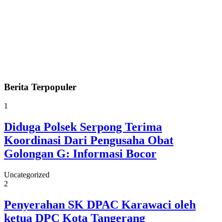
Berita
Terpopuler
1
Diduga Polsek Serpong Terima
Koordinasi Dari Pengusaha Obat
Golongan G: Informasi Bocor
Uncategorized
2
Penyerahan SK DPAC Karawaci oleh
ketua DPC Kota Tangerang