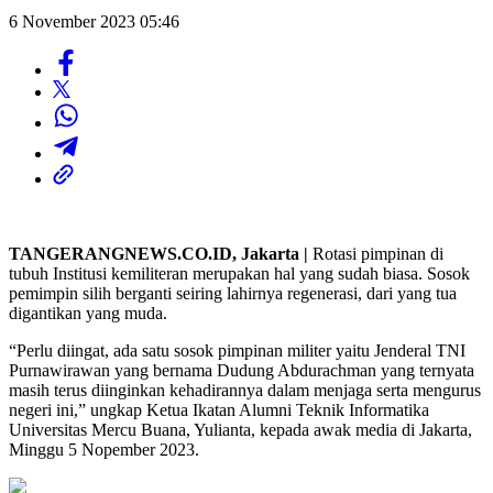
6 November 2023 05:46
TANGERANGNEWS.CO.ID, Jakarta |
Rotasi pimpinan di
tubuh Institusi kemiliteran merupakan hal yang sudah biasa. Sosok
pemimpin silih berganti seiring lahirnya regenerasi, dari yang tua
digantikan yang muda.
“Perlu diingat, ada satu sosok pimpinan militer yaitu Jenderal TNI
Purnawirawan yang bernama Dudung Abdurachman yang ternyata
masih terus diinginkan kehadirannya dalam menjaga serta mengurus
negeri ini,” ungkap Ketua Ikatan Alumni Teknik Informatika
Universitas Mercu Buana, Yulianta, kepada awak media di Jakarta,
Minggu 5 Nopember 2023.