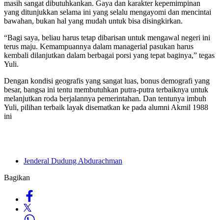
masih sangat dibutuhkankan. Gaya dan karakter kepemimpinan
yang ditunjukkan selama ini yang selalu mengayomi dan mencintai
bawahan, bukan hal yang mudah untuk bisa disingkirkan.
“Bagi saya, beliau harus tetap dibarisan untuk mengawal negeri ini
terus maju. Kemampuannya dalam managerial pasukan harus
kembali dilanjutkan dalam berbagai porsi yang tepat baginya,” tegas
Yuli.
Dengan kondisi geografis yang sangat luas, bonus demografi yang
besar, bangsa ini tentu membutuhkan putra-putra terbaiknya untuk
melanjutkan roda berjalannya pemerintahan. Dan tentunya imbuh
Yuli, pilihan terbaik layak disematkan ke pada alumni Akmil 1988
ini
Jenderal Dudung Abdurachman
Bagikan