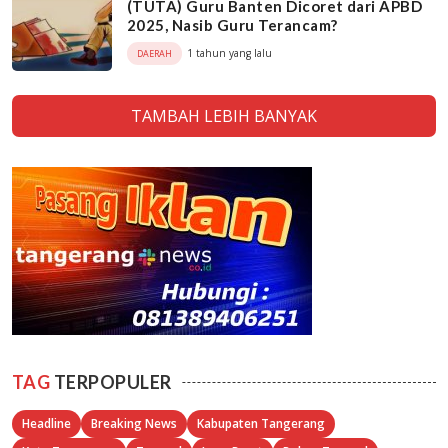
(TUTA) Guru Banten Dicoret dari APBD
2025, Nasib Guru Terancam?
1 tahun yang lalu
DAERAH
TAMBAH LEBIH BANYAK
TAG
TERPOPULER
Headline
Breaking News
Kabupaten Tangerang