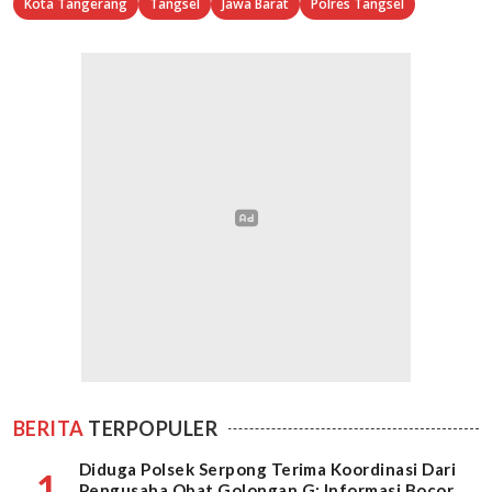
Kota Tangerang
Tangsel
Jawa Barat
Polres Tangsel
BERITA
TERPOPULER
Diduga Polsek Serpong Terima Koordinasi Dari
1
Pengusaha Obat Golongan G: Informasi Bocor