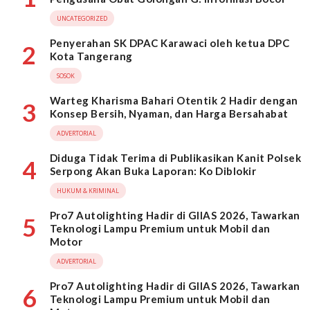
UNCATEGORIZED
Penyerahan SK DPAC Karawaci oleh ketua DPC
2
Kota Tangerang
SOSOK
Warteg Kharisma Bahari Otentik 2 Hadir dengan
3
Konsep Bersih, Nyaman, dan Harga Bersahabat
ADVERTORIAL
Diduga Tidak Terima di Publikasikan Kanit Polsek
4
Serpong Akan Buka Laporan: Ko Diblokir
HUKUM & KRIMINAL
Pro7 Autolighting Hadir di GIIAS 2026, Tawarkan
5
Teknologi Lampu Premium untuk Mobil dan
Motor
ADVERTORIAL
Pro7 Autolighting Hadir di GIIAS 2026, Tawarkan
6
Teknologi Lampu Premium untuk Mobil dan